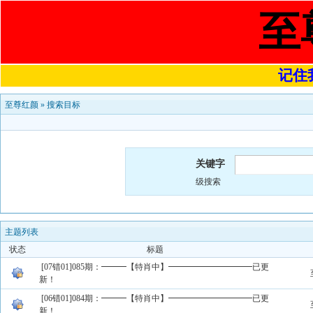
至
记住我
至尊红颜
»
搜索目标
关键字
级搜索
主题列表
状态
标题
[07错01]085期：━━━【特肖中】━━━━━━━━━━已更
新！
[06错01]084期：━━━【特肖中】━━━━━━━━━━已更
新！