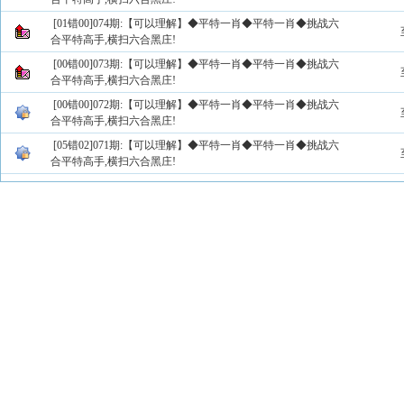
[01错00]074期:【可以理解】◆平特一肖◆平特一肖◆挑战六
合平特高手,横扫六合黑庄!
[00错00]073期:【可以理解】◆平特一肖◆平特一肖◆挑战六
合平特高手,横扫六合黑庄!
[00错00]072期:【可以理解】◆平特一肖◆平特一肖◆挑战六
合平特高手,横扫六合黑庄!
[05错02]071期:【可以理解】◆平特一肖◆平特一肖◆挑战六
合平特高手,横扫六合黑庄!