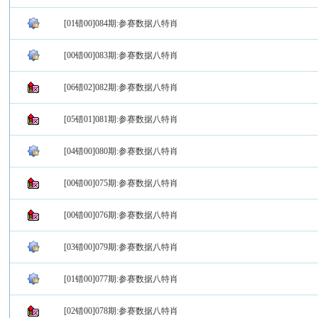
[01错00]084期:参赛数据八特肖
[00错00]083期:参赛数据八特肖
[06错02]082期:参赛数据八特肖
[05错01]081期:参赛数据八特肖
[04错00]080期:参赛数据八特肖
[00错00]075期:参赛数据八特肖
[00错00]076期:参赛数据八特肖
[03错00]079期:参赛数据八特肖
[01错00]077期:参赛数据八特肖
[02错00]078期:参赛数据八特肖