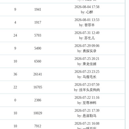
2026-08-04 17:58
9
1941
by: 心醉
2026-08-01 13:53
4
1917
by: 替罪羊
2026-07-31 12:49
24
5793
by: 苏乞儿
2026-07-29 09:06
9
5490
by: 勇探实录
2026-07-25 20:21
10
6560
by: 乘龙佳婿
2026-07-23 23:25
36
26141
by: 马瘦毛长
2026-07-23 07:59
22
16705
by: 挂羊头卖狗肉
2026-07-22 11:16
0
2386
by: 至尊神料
2026-07-21 17:39
10
10029
by: 悬崖勒马
2026-07-21 16:08
10
7912
by: 一呼百应