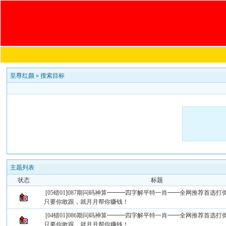
至尊红颜
»
搜索目标
主题列表
状态
标题
[05错01]087期问码神算━━━四字解平特一肖━━全网推荐首选
只要你敢跟，就月月帮你赚钱！
[04错01]086期问码神算━━━四字解平特一肖━━全网推荐首选
只要你敢跟，就月月帮你赚钱！