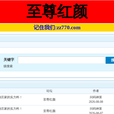
至尊红颜
记住我们:zz770.com
关键字
级搜索
论坛
作者
打倒庄家的实力料！
问码神算
至尊红颜
2026-08-08
打倒庄家的实力料！
问码神算
至尊红颜
2026-08-07