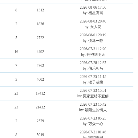
2026-08-06 17:56
8
1312
by: 福星高照
2026-08-03 20:40
2
1836
by: 女人花
2026-08-01 20:19
5
2722
by: 快马一鞭
2026-07-31 12:20
16
4492
by: 拥抱到明天
2026-07-28 12:37
7
4762
by: 伯乐相马
2026-07-25 11:15
3
4602
by: 猴子栽桃
2026-07-23 15:51
23
17412
by: 冤家宜结不宜解
2026-07-23 15:42
23
21432
by: 最陌生的情人
2026-07-23 05:23
2
2579
by: 万众一心
2026-07-21 01:46
8
5919
by: 守望麦田