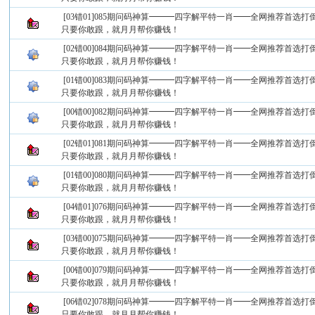
[03错01]085期问码神算━━━四字解平特一肖━━全网推荐首选
只要你敢跟，就月月帮你赚钱！
[02错00]084期问码神算━━━四字解平特一肖━━全网推荐首选
只要你敢跟，就月月帮你赚钱！
[01错00]083期问码神算━━━四字解平特一肖━━全网推荐首选
只要你敢跟，就月月帮你赚钱！
[00错00]082期问码神算━━━四字解平特一肖━━全网推荐首选
只要你敢跟，就月月帮你赚钱！
[02错01]081期问码神算━━━四字解平特一肖━━全网推荐首选
只要你敢跟，就月月帮你赚钱！
[01错00]080期问码神算━━━四字解平特一肖━━全网推荐首选
只要你敢跟，就月月帮你赚钱！
[04错01]076期问码神算━━━四字解平特一肖━━全网推荐首选
只要你敢跟，就月月帮你赚钱！
[03错00]075期问码神算━━━四字解平特一肖━━全网推荐首选
只要你敢跟，就月月帮你赚钱！
[00错00]079期问码神算━━━四字解平特一肖━━全网推荐首选
只要你敢跟，就月月帮你赚钱！
[06错02]078期问码神算━━━四字解平特一肖━━全网推荐首选
只要你敢跟，就月月帮你赚钱！