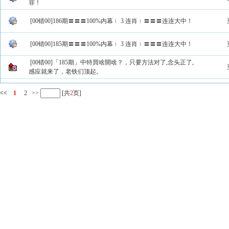
罪！
[00错00]186期〓〓〓100%内幕﹛ 3 连肖﹜〓〓〓连连大中！
[00错00]185期〓〓〓100%内幕﹛ 3 连肖﹜〓〓〓连连大中！
[00错00]「185期」中特買啥開啥？，只要方法对了,念头正了,
感应就来了，老铁们顶起。
<<
1
2
>>
[共
2
页]