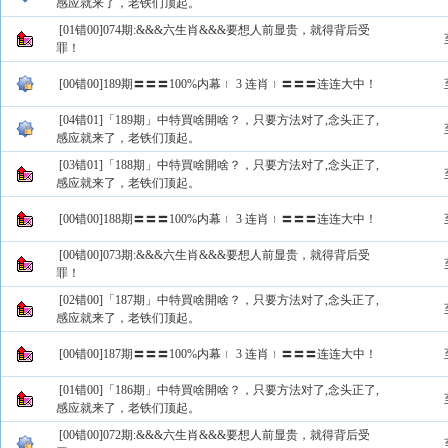
感应就来了，老铁们顶起。
[01错00]074期:&&&六生肖&&&要想人前显贵，就得背后受
罪！
[00错00]189期〓〓〓100%内幕﹛ 3 连肖﹜〓〓〓连连大中！
[04错01]「189期」中特買啥開啥？，只要方法对了,念头正了,
感应就来了，老铁们顶起。
[03错01]「188期」中特買啥開啥？，只要方法对了,念头正了,
感应就来了，老铁们顶起。
[00错00]188期〓〓〓100%内幕﹛ 3 连肖﹜〓〓〓连连大中！
[00错00]073期:&&&六生肖&&&要想人前显贵，就得背后受
罪！
[02错00]「187期」中特買啥開啥？，只要方法对了,念头正了,
感应就来了，老铁们顶起。
[00错00]187期〓〓〓100%内幕﹛ 3 连肖﹜〓〓〓连连大中！
[01错00]「186期」中特買啥開啥？，只要方法对了,念头正了,
感应就来了，老铁们顶起。
[00错00]072期:&&&六生肖&&&要想人前显贵，就得背后受