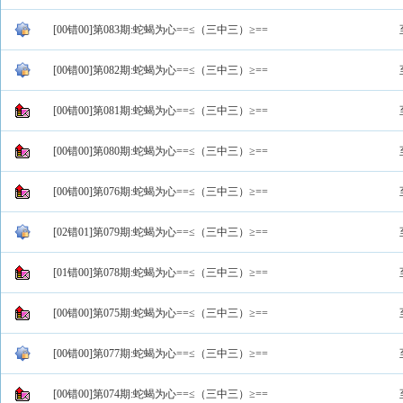
[00错00]第083期:蛇蝎为心==≤（三中三）≥==
[00错00]第082期:蛇蝎为心==≤（三中三）≥==
[00错00]第081期:蛇蝎为心==≤（三中三）≥==
[00错00]第080期:蛇蝎为心==≤（三中三）≥==
[00错00]第076期:蛇蝎为心==≤（三中三）≥==
[02错01]第079期:蛇蝎为心==≤（三中三）≥==
[01错00]第078期:蛇蝎为心==≤（三中三）≥==
[00错00]第075期:蛇蝎为心==≤（三中三）≥==
[00错00]第077期:蛇蝎为心==≤（三中三）≥==
[00错00]第074期:蛇蝎为心==≤（三中三）≥==