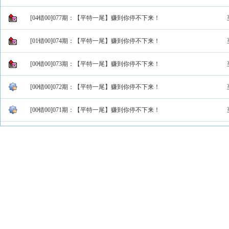
[04错00]077期：【平特一尾】赚到你停不下来！
[01错00]074期：【平特一尾】赚到你停不下来！
[00错00]073期：【平特一尾】赚到你停不下来！
[00错00]072期：【平特一尾】赚到你停不下来！
[00错00]071期：【平特一尾】赚到你停不下来！