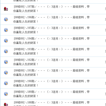
你赢取人生的财富！
[00错00]↘197期↙－－－《﹛3连肖﹜》－－－最稳资料，带
你赢取人生的财富！
[00错00]↘196期↙－－－《﹛3连肖﹜》－－－最稳资料，带
你赢取人生的财富！
[00错00]↘195期↙－－－《﹛3连肖﹜》－－－最稳资料，带
你赢取人生的财富！
[00错00]↘194期↙－－－《﹛3连肖﹜》－－－最稳资料，带
你赢取人生的财富！
[00错00]↘193期↙－－－《﹛3连肖﹜》－－－最稳资料，带
你赢取人生的财富！
[00错00]↘192期↙－－－《﹛3连肖﹜》－－－最稳资料，带
你赢取人生的财富！
[00错00]↘191期↙－－－《﹛3连肖﹜》－－－最稳资料，带
你赢取人生的财富！
[00错00]↘190期↙－－－《﹛3连肖﹜》－－－最稳资料，带
你赢取人生的财富！
[00错00]↘189期↙－－－《﹛3连肖﹜》－－－最稳资料，带
你赢取人生的财富！
[00错00]↘188期↙－－－《﹛3连肖﹜》－－－最稳资料，带