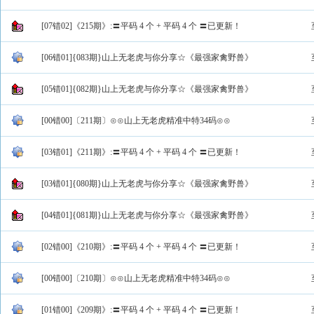
[07错02]《215期》:〓平码 4 个 + 平码 4 个 〓已更新！
[06错01]{083期}山上无老虎与你分享☆《最强家禽野兽》
[05错01]{082期}山上无老虎与你分享☆《最强家禽野兽》
[00错00]〔211期〕⊙⊙山上无老虎精准中特34码⊙⊙
[03错01]《211期》:〓平码 4 个 + 平码 4 个 〓已更新！
[03错01]{080期}山上无老虎与你分享☆《最强家禽野兽》
[04错01]{081期}山上无老虎与你分享☆《最强家禽野兽》
[02错00]《210期》:〓平码 4 个 + 平码 4 个 〓已更新！
[00错00]〔210期〕⊙⊙山上无老虎精准中特34码⊙⊙
[01错00]《209期》:〓平码 4 个 + 平码 4 个 〓已更新！