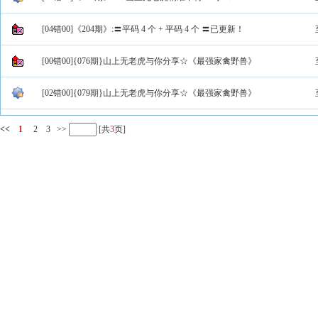
[04错00]《204期》:〓平码 4 个 + 平码 4 个 〓已更新！
[00错00]{076期}山上无老虎与你分享☆《最强家禽野兽》
[02错00]{079期}山上无老虎与你分享☆《最强家禽野兽》
<<
1
2
3
>>
[共
3
页]