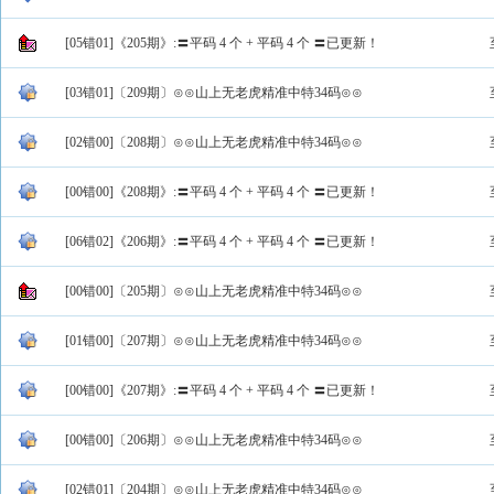
[05错01]《205期》:〓平码 4 个 + 平码 4 个 〓已更新！
[03错01]〔209期〕⊙⊙山上无老虎精准中特34码⊙⊙
[02错00]〔208期〕⊙⊙山上无老虎精准中特34码⊙⊙
[00错00]《208期》:〓平码 4 个 + 平码 4 个 〓已更新！
[06错02]《206期》:〓平码 4 个 + 平码 4 个 〓已更新！
[00错00]〔205期〕⊙⊙山上无老虎精准中特34码⊙⊙
[01错00]〔207期〕⊙⊙山上无老虎精准中特34码⊙⊙
[00错00]《207期》:〓平码 4 个 + 平码 4 个 〓已更新！
[00错00]〔206期〕⊙⊙山上无老虎精准中特34码⊙⊙
[02错01]〔204期〕⊙⊙山上无老虎精准中特34码⊙⊙