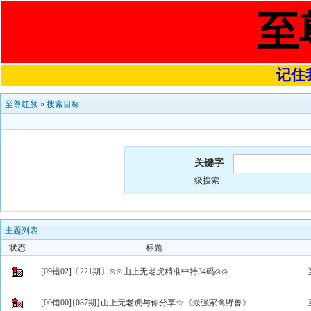
至
记住我
至尊红颜
»
搜索目标
关键字
级搜索
主题列表
状态
标题
[09错02]〔221期〕⊙⊙山上无老虎精准中特34码⊙⊙
[00错00]{087期}山上无老虎与你分享☆《最强家禽野兽》