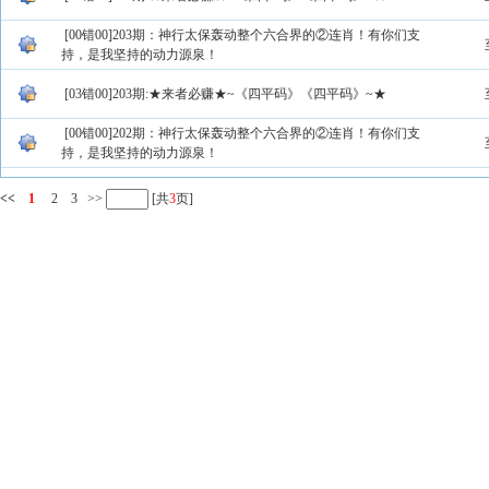
[00错00]203期：神行太保轰动整个六合界的②连肖！有你们支
持，是我坚持的动力源泉！
[03错00]203期:★来者必赚★~《四平码》《四平码》~★
[00错00]202期：神行太保轰动整个六合界的②连肖！有你们支
持，是我坚持的动力源泉！
<<
1
2
3
>>
[共
3
页]