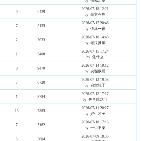
by: 倾城之夏
2026-07-18 12:21
9
6429
by: 白衣苍狗
2026-07-17 20:46
7
5155
by: 快马一鞭
2026-07-16 14:48
2
3033
by: 老汉推车
2026-07-15 17:24
1
3408
by: 凭什么
2026-07-14 19:12
8
9470
by: 尖嘴猴腮
2026-07-13 19:58
7
6720
by: 狗拿耗子
2026-07-12 17:17
1
3784
by: 鲤鱼跳龙门
2026-07-11 20:27
13
7385
by: 好生才子
2026-07-10 17:13
7
5162
by: 一尘不染
2026-07-09 18:33
3
3004