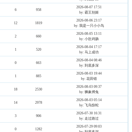
2026-08-07 17:51
6
958
by: 霸王别姬
2026-08-06 23:17
12
1819
by: 我是一只小小鸟
2026-08-05 13:11
2
660
by: 小肚鸡肠
2026-08-04 17:17
1
520
by: 马上成功
2026-08-04 08:46
0
663
by: 到底多深
2026-08-03 19:44
1
885
by: 花田错
2026-08-03 09:37
18
2530
by: 狮象搏兔
2026-08-03 05:14
14
2978
by: 飞鸟惊蛇
2026-07-30 16:31
3
906
by: 走过路过
2026-07-29 09:03
0
1282
by: 到底多深