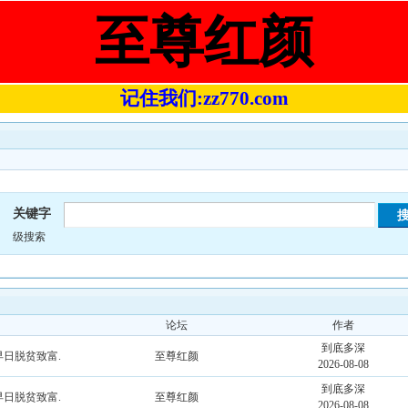
至尊红颜
记住我们:zz770.com
关键字
级搜索
论坛
作者
到底多深
早日脱贫致富.
至尊红颜
2026-08-08
到底多深
早日脱贫致富.
至尊红颜
2026-08-08