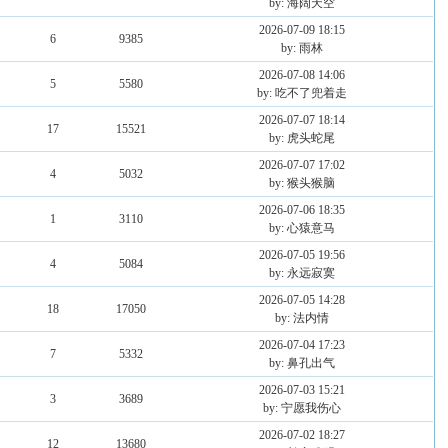
by: 海阔天空
2026-07-09 18:15
6
9385
by: 雨林
2026-07-08 14:06
5
5580
by: 吃不了兜着走
2026-07-07 18:14
17
15521
by: 虎头蛇尾
2026-07-07 17:02
4
5032
by: 猴头猴脑
2026-07-06 18:35
1
3110
by: 心猿意马
2026-07-05 19:56
4
5084
by: 永远寂寞
2026-07-05 14:28
18
17050
by: 法内情
2026-07-04 17:23
7
5332
by: 鼻孔出气
2026-07-03 15:21
3
3689
by: 宁愿我伤心
2026-07-02 18:27
12
13680