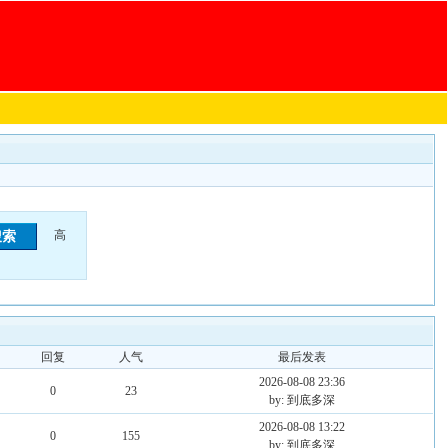
高
回复
人气
最后发表
2026-08-08 23:36
0
23
by: 到底多深
2026-08-08 13:22
0
155
by: 到底多深