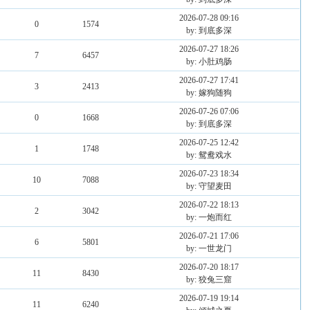
2026-07-28 09:16
0
1574
by: 到底多深
2026-07-27 18:26
7
6457
by: 小肚鸡肠
2026-07-27 17:41
3
2413
by: 嫁狗随狗
2026-07-26 07:06
0
1668
by: 到底多深
2026-07-25 12:42
1
1748
by: 鸳鸯戏水
2026-07-23 18:34
10
7088
by: 守望麦田
2026-07-22 18:13
2
3042
by: 一炮而红
2026-07-21 17:06
6
5801
by: 一世龙门
2026-07-20 18:17
11
8430
by: 狡兔三窟
2026-07-19 19:14
11
6240