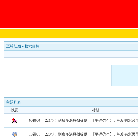
至尊红颜
»
搜索目标
主题列表
状态
标题
[00错00]﹛221期﹜到底多深原创提供→【平码⑦个】←祝所有彩民
[13错01]﹛220期﹜到底多深原创提供→【平码⑦个】←祝所有彩民