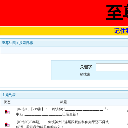
至
记住我
至尊红颜
»
搜索目标
关键字
级搜索
主题列表
状态
标题
[02错00]【219期】：一剑镇神州▂▂▂▂▂▂▂▂▂▂▂『2
中2』▂▂▂▂▂▂▂▂▂▂▂已经更新！
[00错00](086期)： 一剑镇神州 3连尾跟我的料你如果还不赚钱
的话，看到我的料是你的造化！