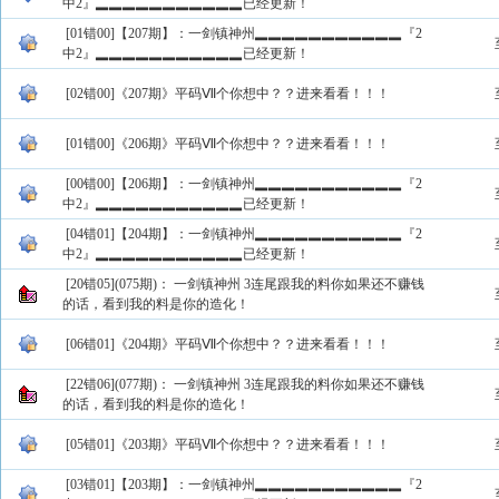
中2』▂▂▂▂▂▂▂▂▂▂▂已经更新！
[01错00]【207期】：一剑镇神州▂▂▂▂▂▂▂▂▂▂▂『2
中2』▂▂▂▂▂▂▂▂▂▂▂已经更新！
[02错00]《207期》平码Ⅶ个你想中？？进来看看！！！
[01错00]《206期》平码Ⅶ个你想中？？进来看看！！！
[00错00]【206期】：一剑镇神州▂▂▂▂▂▂▂▂▂▂▂『2
中2』▂▂▂▂▂▂▂▂▂▂▂已经更新！
[04错01]【204期】：一剑镇神州▂▂▂▂▂▂▂▂▂▂▂『2
中2』▂▂▂▂▂▂▂▂▂▂▂已经更新！
[20错05](075期)： 一剑镇神州 3连尾跟我的料你如果还不赚钱
的话，看到我的料是你的造化！
[06错01]《204期》平码Ⅶ个你想中？？进来看看！！！
[22错06](077期)： 一剑镇神州 3连尾跟我的料你如果还不赚钱
的话，看到我的料是你的造化！
[05错01]《203期》平码Ⅶ个你想中？？进来看看！！！
[03错01]【203期】：一剑镇神州▂▂▂▂▂▂▂▂▂▂▂『2