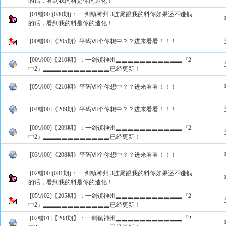
的话，看到我的料是你的造化！
[01错00](080期)： 一剑镇神州 3连尾跟我的料你如果还不赚钱
的话，看到我的料是你的造化！
[00错00]《205期》平码Ⅶ个你想中？？进来看看！！！
[00错00]【210期】：一剑镇神州▂▂▂▂▂▂▂▂▂▂▂『2
中2』▂▂▂▂▂▂▂▂▂▂▂已经更新！
[05错00]《210期》平码Ⅶ个你想中？？进来看看！！！
[04错00]《209期》平码Ⅶ个你想中？？进来看看！！！
[00错00]【209期】：一剑镇神州▂▂▂▂▂▂▂▂▂▂▂『2
中2』▂▂▂▂▂▂▂▂▂▂▂已经更新！
[03错00]《208期》平码Ⅶ个你想中？？进来看看！！！
[02错00](081期)： 一剑镇神州 3连尾跟我的料你如果还不赚钱
的话，看到我的料是你的造化！
[05错02]【205期】：一剑镇神州▂▂▂▂▂▂▂▂▂▂▂『2
中2』▂▂▂▂▂▂▂▂▂▂▂已经更新！
[02错01]【208期】：一剑镇神州▂▂▂▂▂▂▂▂▂▂▂『2