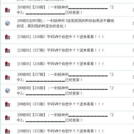
[01错00]【218期】：一剑镇神州▂▂▂▂▂▂▂▂▂▂▂『2
中2』▂▂▂▂▂▂▂▂▂▂▂已经更新！
[06错02](085期)： 一剑镇神州 3连尾跟我的料你如果还不赚钱
的话，看到我的料是你的造化！
[13错01]《218期》平码Ⅶ个你想中？？进来看看！！！
[12错01]《217期》平码Ⅶ个你想中？？进来看看！！！
[11错01]《216期》平码Ⅶ个你想中？？进来看看！！！
[00错00]【217期】：一剑镇神州▂▂▂▂▂▂▂▂▂▂▂『2
中2』▂▂▂▂▂▂▂▂▂▂▂已经更新！
[00错00]【216期】：一剑镇神州▂▂▂▂▂▂▂▂▂▂▂『2
中2』▂▂▂▂▂▂▂▂▂▂▂已经更新！
[08错00]《213期》平码Ⅶ个你想中？？进来看看！！！
[00错00]【213期】：一剑镇神州▂▂▂▂▂▂▂▂▂▂▂『2
中2』▂▂▂▂▂▂▂▂▂▂▂已经更新！
[10错01]《215期》平码Ⅶ个你想中？？进来看看！！！