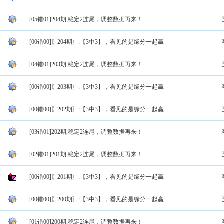
[05错01]204期,稳定2连尾，调整数据再来！
[00错00]〖204期〗:【3中3】，看见的是缘分一起赢
[04错01]203期,稳定2连尾，调整数据再来！
[00错00]〖203期〗:【3中3】，看见的是缘分一起赢
[00错00]〖202期〗:【3中3】，看见的是缘分一起赢
[03错01]202期,稳定2连尾，调整数据再来！
[02错01]201期,稳定2连尾，调整数据再来！
[00错00]〖201期〗:【3中3】，看见的是缘分一起赢
[00错00]〖200期〗:【3中3】，看见的是缘分一起赢
[01错00]200期,稳定2连尾，调整数据再来！