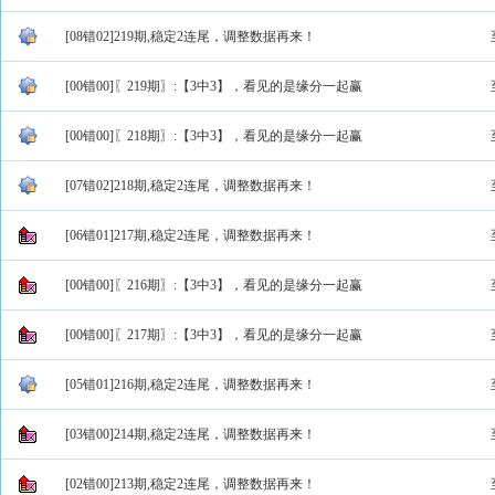
[08错02]219期,稳定2连尾，调整数据再来！
[00错00]〖219期〗:【3中3】，看见的是缘分一起赢
[00错00]〖218期〗:【3中3】，看见的是缘分一起赢
[07错02]218期,稳定2连尾，调整数据再来！
[06错01]217期,稳定2连尾，调整数据再来！
[00错00]〖216期〗:【3中3】，看见的是缘分一起赢
[00错00]〖217期〗:【3中3】，看见的是缘分一起赢
[05错01]216期,稳定2连尾，调整数据再来！
[03错00]214期,稳定2连尾，调整数据再来！
[02错00]213期,稳定2连尾，调整数据再来！