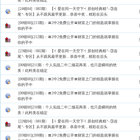
美！此料美在稳定
[24错04]〈083期〉 【┥爱在同一天空下┥原创经典精↖③连
尾↖专区】从不跟风最早更新... 恭喜中奖，精彩在后头
[00错00](213期)：〓2中2免费公开〓财富之门的钥匙就掌握在
你的手中
[00错00](212期)：〓2中2免费公开〓财富之门的钥匙就掌握在
你的手中
[23错04]〈082期〉 【┥爱在同一天空下┥原创经典精↖③连
尾↖专区】从不跟风最早更新... 恭喜中奖，精彩在后头
[00错00]211期：个人实战二中二烟花再美，也只是瞬间的绝
美！此料美在稳定
[00错00](211期)：〓2中2免费公开〓财富之门的钥匙就掌握在
你的手中
[00错00](210期)：〓2中2免费公开〓财富之门的钥匙就掌握在
你的手中
[00错00]210期：个人实战二中二烟花再美，也只是瞬间的绝
美！此料美在稳定
[22错04]〈081期〉 【┥爱在同一天空下┥原创经典精↖③连
尾↖专区】从不跟风最早更新... 恭喜中奖，精彩在后头
[03错01](209期)：〓2中2免费公开〓财富之门的钥匙就掌握在