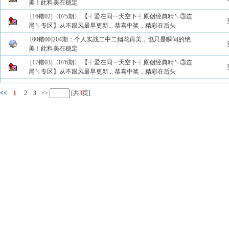
美！此料美在稳定
[16错02]〈075期〉 【┥爱在同一天空下┥原创经典精↖③连
尾↖专区】从不跟风最早更新... 恭喜中奖，精彩在后头
[00错00]204期：个人实战二中二烟花再美，也只是瞬间的绝
美！此料美在稳定
[17错03]〈076期〉 【┥爱在同一天空下┥原创经典精↖③连
尾↖专区】从不跟风最早更新... 恭喜中奖，精彩在后头
<<
1
2
3
>>
[共
3
页]