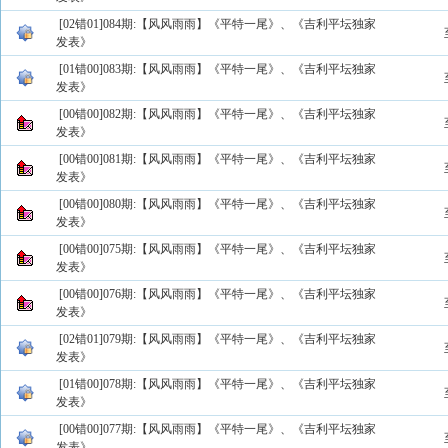
[02错01]084期:【风风雨雨】《平特一尾》、《吉利平坛独家
发表》
[01错00]083期:【风风雨雨】《平特一尾》、《吉利平坛独家
发表》
[00错00]082期:【风风雨雨】《平特一尾》、《吉利平坛独家
发表》
[00错00]081期:【风风雨雨】《平特一尾》、《吉利平坛独家
发表》
[00错00]080期:【风风雨雨】《平特一尾》、《吉利平坛独家
发表》
[00错00]075期:【风风雨雨】《平特一尾》、《吉利平坛独家
发表》
[00错00]076期:【风风雨雨】《平特一尾》、《吉利平坛独家
发表》
[02错01]079期:【风风雨雨】《平特一尾》、《吉利平坛独家
发表》
[01错00]078期:【风风雨雨】《平特一尾》、《吉利平坛独家
发表》
[00错00]077期:【风风雨雨】《平特一尾》、《吉利平坛独家
发表》