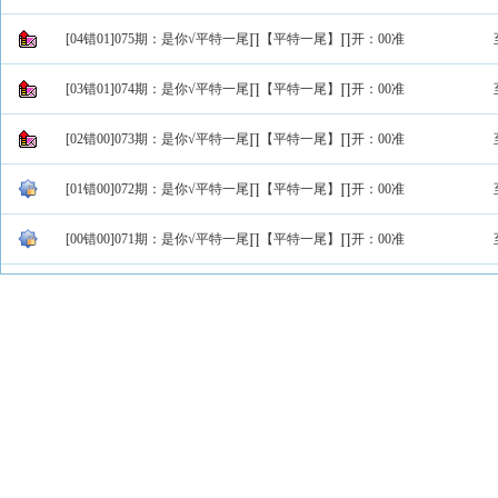
[04错01]075期：是你√平特一尾∏【平特一尾】∏开：00准
[03错01]074期：是你√平特一尾∏【平特一尾】∏开：00准
[02错00]073期：是你√平特一尾∏【平特一尾】∏开：00准
[01错00]072期：是你√平特一尾∏【平特一尾】∏开：00准
[00错00]071期：是你√平特一尾∏【平特一尾】∏开：00准