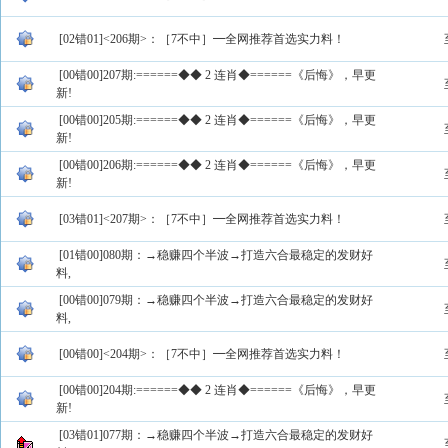
[02错01]<206期>：［7不中］━全网推荐首选实力料！
[00错00]207期:======◆◆ 2 连肖◆======《后悔》，早更
新!
[00错00]205期:======◆◆ 2 连肖◆======《后悔》，早更
新!
[00错00]206期:======◆◆ 2 连肖◆======《后悔》，早更
新!
[03错01]<207期>：［7不中］━全网推荐首选实力料！
[01错00]080期：→稳赚四个半波→打造六合最稳定的发财好
料,
[00错00]079期：→稳赚四个半波→打造六合最稳定的发财好
料,
[00错00]<204期>：［7不中］━全网推荐首选实力料！
[00错00]204期:======◆◆ 2 连肖◆======《后悔》，早更
新!
[03错01]077期：→稳赚四个半波→打造六合最稳定的发财好