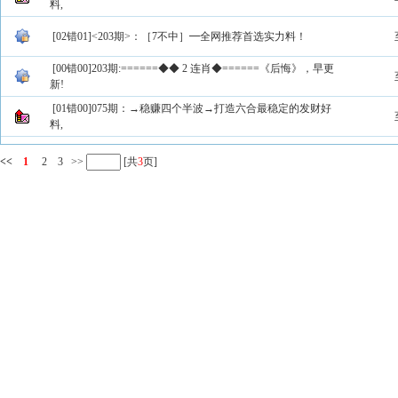
料,
[02错01]<203期>：［7不中］━全网推荐首选实力料！
[00错00]203期:======◆◆ 2 连肖◆======《后悔》，早更
新!
[01错00]075期：→稳赚四个半波→打造六合最稳定的发财好
料,
<<
1
2
3
>>
[共
3
页]