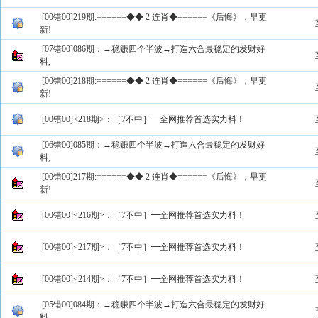
[00错00]219期:======◆◆ 2 连肖◆======《后悔》，早更
新!
[07错00]086期：→稳赚四个半波→打造六合最稳定的发财好
料,
[00错00]218期:======◆◆ 2 连肖◆======《后悔》，早更
新!
[00错00]<218期>：［7不中］━全网推荐首选实力料！
[06错00]085期：→稳赚四个半波→打造六合最稳定的发财好
料,
[00错00]217期:======◆◆ 2 连肖◆======《后悔》，早更
新!
[00错00]<216期>：［7不中］━全网推荐首选实力料！
[00错00]<217期>：［7不中］━全网推荐首选实力料！
[00错00]<214期>：［7不中］━全网推荐首选实力料！
[05错00]084期：→稳赚四个半波→打造六合最稳定的发财好
料,