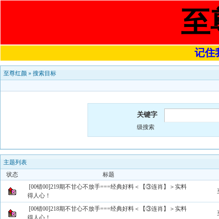
至
记住我
至尊红颜
»
搜索目标
关键字
级搜索
主题列表
状态
标题
[00错00]219期不甘心不放手===经典好料＜【③连肖】＞实料
得人心！
[00错00]218期不甘心不放手===经典好料＜【③连肖】＞实料
得人心！