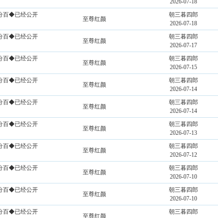
2026-07-18
百分百◆已经公开
朝三暮四郎
至尊红颜
2026-07-18
百分百◆已经公开
朝三暮四郎
至尊红颜
2026-07-17
百分百◆已经公开
朝三暮四郎
至尊红颜
2026-07-15
百分百◆已经公开
朝三暮四郎
至尊红颜
2026-07-14
百分百◆已经公开
朝三暮四郎
至尊红颜
2026-07-14
百分百◆已经公开
朝三暮四郎
至尊红颜
2026-07-13
百分百◆已经公开
朝三暮四郎
至尊红颜
2026-07-12
百分百◆已经公开
朝三暮四郎
至尊红颜
2026-07-10
百分百◆已经公开
朝三暮四郎
至尊红颜
2026-07-10
百分百◆已经公开
朝三暮四郎
至尊红颜