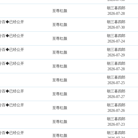
朝三暮四郎
至尊红颜
2026-07-28
百分百◆已经公开
朝三暮四郎
至尊红颜
2026-07-30
百分百◆已经公开
朝三暮四郎
至尊红颜
2026-07-24
百分百◆已经公开
朝三暮四郎
至尊红颜
2026-07-29
百分百◆已经公开
朝三暮四郎
至尊红颜
2026-07-28
朝三暮四郎
至尊红颜
2026-07-25
百分百◆已经公开
朝三暮四郎
至尊红颜
2026-07-27
百分百◆已经公开
朝三暮四郎
至尊红颜
2026-07-26
朝三暮四郎
至尊红颜
2026-07-23
百分百◆已经公开
朝三暮四郎
至尊红颜