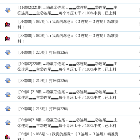
[11错02]221期,→稳赢②连尾←▃▃②连尾▃▃②连尾▃▃主
②连尾▃▃主②连尾▃▃每个肖压⒈千↙100%中奖，已上料
[01错00]↘087期↘♀我真的愿意♀《 3 连尾～ 3 连尾》精准资
料！
[00错00]↘086期↘♀我真的愿意♀《 3 连尾～ 3 连尾》精准资
料！
[01错00]〖220期〗打庄特22码
[10错02]220期,→稳赢②连尾←▃▃②连尾▃▃②连尾▃▃主
②连尾▃▃主②连尾▃▃每个肖压⒈千↙100%中奖，已上料
[00错00]〖219期〗打庄特22码
[09错01]219期,→稳赢②连尾←▃▃②连尾▃▃②连尾▃▃主
②连尾▃▃主②连尾▃▃每个肖压⒈千↙100%中奖，已上料
[00错00]〖218期〗打庄特22码
[08错00]218期,→稳赢②连尾←▃▃②连尾▃▃②连尾▃▃主
②连尾▃▃主②连尾▃▃每个肖压⒈千↙100%中奖，已上料
[03错01]↘085期↘♀我真的愿意♀《 3 连尾～ 3 连尾》精准资
料！