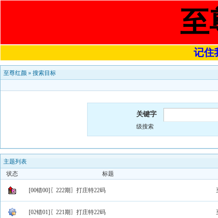
至
记住我
至尊红颜
»
搜索目标
关键字
级搜索
主题列表
状态
标题
[00错00]〖222期〗打庄特22码
[02错01]〖221期〗打庄特22码