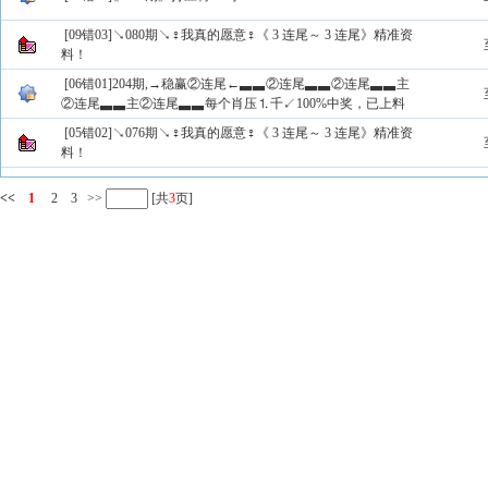
[09错03]↘080期↘♀我真的愿意♀《 3 连尾～ 3 连尾》精准资
料！
[06错01]204期,→稳赢②连尾←▃▃②连尾▃▃②连尾▃▃主
②连尾▃▃主②连尾▃▃每个肖压⒈千↙100%中奖，已上料
[05错02]↘076期↘♀我真的愿意♀《 3 连尾～ 3 连尾》精准资
料！
<<
1
2
3
>>
[共
3
页]