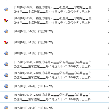
[11错02]209期,→稳赢②连尾←▃▃②连尾▃▃②连尾▃▃主
②连尾▃▃主②连尾▃▃每个肖压⒈千↙100%中奖，已上料
[07错01]205期,→稳赢②连尾←▃▃②连尾▃▃②连尾▃▃主
②连尾▃▃主②连尾▃▃每个肖压⒈千↙100%中奖，已上料
[02错00]〖209期〗打庄特22码
[04错01]〖205期〗打庄特22码
[01错00]〖208期〗打庄特22码
[10错02]208期,→稳赢②连尾←▃▃②连尾▃▃②连尾▃▃主
②连尾▃▃主②连尾▃▃每个肖压⒈千↙100%中奖，已上料
[08错01]206期,→稳赢②连尾←▃▃②连尾▃▃②连尾▃▃主
②连尾▃▃主②连尾▃▃每个肖压⒈千↙100%中奖，已上料
[00错00]〖207期〗打庄特22码
[09错01]207期,→稳赢②连尾←▃▃②连尾▃▃②连尾▃▃主
②连尾▃▃主②连尾▃▃每个肖压⒈千↙100%中奖，已上料
[05错02]〖206期〗打庄特22码