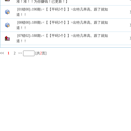
准！准！！为你赚钱！已更新！】
[01错00]↓190期↓<【【平码5个】】>出特几率高。跟了就知
道！！
[00错00]↓189期↓<【【平码5个】】>出特几率高。跟了就知
道！！
[07错02]↓188期↓<【【平码5个】】>出特几率高。跟了就知
道！！
<<
1
2
>>
[共
2
页]