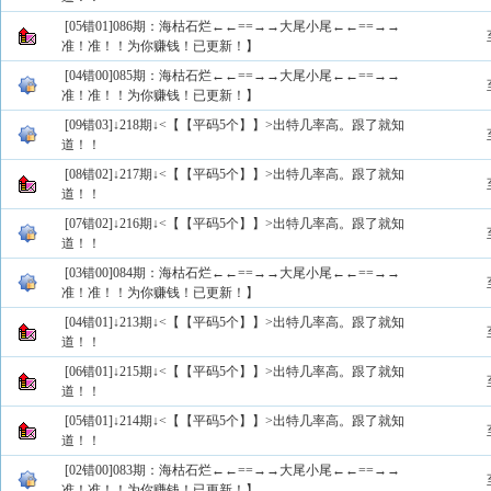
[05错01]086期：海枯石烂←←==→→大尾小尾←←==→→
准！准！！为你赚钱！已更新！】
[04错00]085期：海枯石烂←←==→→大尾小尾←←==→→
准！准！！为你赚钱！已更新！】
[09错03]↓218期↓<【【平码5个】】>出特几率高。跟了就知
道！！
[08错02]↓217期↓<【【平码5个】】>出特几率高。跟了就知
道！！
[07错02]↓216期↓<【【平码5个】】>出特几率高。跟了就知
道！！
[03错00]084期：海枯石烂←←==→→大尾小尾←←==→→
准！准！！为你赚钱！已更新！】
[04错01]↓213期↓<【【平码5个】】>出特几率高。跟了就知
道！！
[06错01]↓215期↓<【【平码5个】】>出特几率高。跟了就知
道！！
[05错01]↓214期↓<【【平码5个】】>出特几率高。跟了就知
道！！
[02错00]083期：海枯石烂←←==→→大尾小尾←←==→→
准！准！！为你赚钱！已更新！】