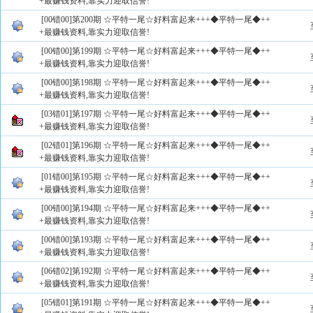
+最赚钱资料,靠实力迎取信誉!
[00错00]第200期 ☆平特一尾☆好料富起来+++◆平特一尾◆++
+最赚钱资料,靠实力迎取信誉!
[00错00]第199期 ☆平特一尾☆好料富起来+++◆平特一尾◆++
+最赚钱资料,靠实力迎取信誉!
[00错00]第198期 ☆平特一尾☆好料富起来+++◆平特一尾◆++
+最赚钱资料,靠实力迎取信誉!
[03错01]第197期 ☆平特一尾☆好料富起来+++◆平特一尾◆++
+最赚钱资料,靠实力迎取信誉!
[02错01]第196期 ☆平特一尾☆好料富起来+++◆平特一尾◆++
+最赚钱资料,靠实力迎取信誉!
[01错00]第195期 ☆平特一尾☆好料富起来+++◆平特一尾◆++
+最赚钱资料,靠实力迎取信誉!
[00错00]第194期 ☆平特一尾☆好料富起来+++◆平特一尾◆++
+最赚钱资料,靠实力迎取信誉!
[00错00]第193期 ☆平特一尾☆好料富起来+++◆平特一尾◆++
+最赚钱资料,靠实力迎取信誉!
[06错02]第192期 ☆平特一尾☆好料富起来+++◆平特一尾◆++
+最赚钱资料,靠实力迎取信誉!
[05错01]第191期 ☆平特一尾☆好料富起来+++◆平特一尾◆++