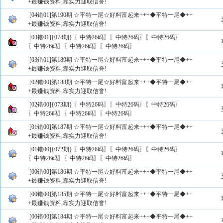
+最赚钱资料,靠实力迎取信誉!
[04错01]第190期 ☆平特一尾☆好料富起来+++◆平特一尾◆++
+最赚钱资料,靠实力迎取信誉!
[03错01]{074期} 〖中特26码〗〖中特26码〗〖中特26码〗
〖中特26码〗〖中特26码〗〖中特26码〗
[03错01]第189期 ☆平特一尾☆好料富起来+++◆平特一尾◆++
+最赚钱资料,靠实力迎取信誉!
[02错00]第188期 ☆平特一尾☆好料富起来+++◆平特一尾◆++
+最赚钱资料,靠实力迎取信誉!
[02错00]{073期} 〖中特26码〗〖中特26码〗〖中特26码〗
〖中特26码〗〖中特26码〗〖中特26码〗
[01错00]第187期 ☆平特一尾☆好料富起来+++◆平特一尾◆++
+最赚钱资料,靠实力迎取信誉!
[01错00]{072期} 〖中特26码〗〖中特26码〗〖中特26码〗
〖中特26码〗〖中特26码〗〖中特26码〗
[00错00]第186期 ☆平特一尾☆好料富起来+++◆平特一尾◆++
+最赚钱资料,靠实力迎取信誉!
[00错00]第185期 ☆平特一尾☆好料富起来+++◆平特一尾◆++
+最赚钱资料,靠实力迎取信誉!
[00错00]第184期 ☆平特一尾☆好料富起来+++◆平特一尾◆++