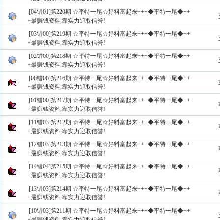
[04错01]第220期 ☆平特一尾☆好料富起来+++◆平特一尾◆++
+最赚钱资料,靠实力迎取信誉!
[03错00]第219期 ☆平特一尾☆好料富起来+++◆平特一尾◆++
+最赚钱资料,靠实力迎取信誉!
[02错00]第218期 ☆平特一尾☆好料富起来+++◆平特一尾◆++
+最赚钱资料,靠实力迎取信誉!
[00错00]第216期 ☆平特一尾☆好料富起来+++◆平特一尾◆++
+最赚钱资料,靠实力迎取信誉!
[01错00]第217期 ☆平特一尾☆好料富起来+++◆平特一尾◆++
+最赚钱资料,靠实力迎取信誉!
[11错03]第212期 ☆平特一尾☆好料富起来+++◆平特一尾◆++
+最赚钱资料,靠实力迎取信誉!
[12错03]第213期 ☆平特一尾☆好料富起来+++◆平特一尾◆++
+最赚钱资料,靠实力迎取信誉!
[14错04]第215期 ☆平特一尾☆好料富起来+++◆平特一尾◆++
+最赚钱资料,靠实力迎取信誉!
[13错03]第214期 ☆平特一尾☆好料富起来+++◆平特一尾◆++
+最赚钱资料,靠实力迎取信誉!
[10错03]第211期 ☆平特一尾☆好料富起来+++◆平特一尾◆++
+最赚钱资料,靠实力迎取信誉!