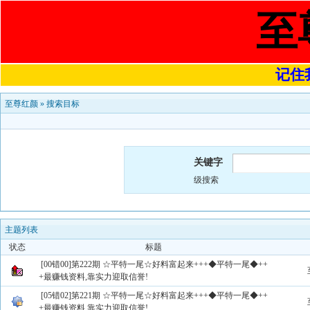
至
记住我
至尊红颜
»
搜索目标
关键字
级搜索
主题列表
状态
标题
[00错00]第222期 ☆平特一尾☆好料富起来+++◆平特一尾◆++
+最赚钱资料,靠实力迎取信誉!
[05错02]第221期 ☆平特一尾☆好料富起来+++◆平特一尾◆++
+最赚钱资料,靠实力迎取信誉!