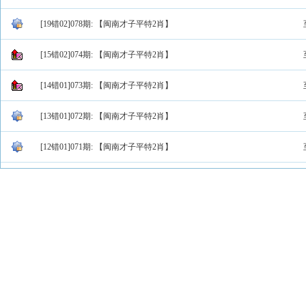
[19错02]078期: 【闽南才子平特2肖】
[15错02]074期: 【闽南才子平特2肖】
[14错01]073期: 【闽南才子平特2肖】
[13错01]072期: 【闽南才子平特2肖】
[12错01]071期: 【闽南才子平特2肖】