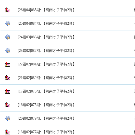
[26错04]085期: 【闽南才子平特2肖】
[25错04]084期: 【闽南才子平特2肖】
[24错03]083期: 【闽南才子平特2肖】
[23错02]082期: 【闽南才子平特2肖】
[22错02]081期: 【闽南才子平特2肖】
[21错02]080期: 【闽南才子平特2肖】
[17错02]076期: 【闽南才子平特2肖】
[16错02]075期: 【闽南才子平特2肖】
[20错02]079期: 【闽南才子平特2肖】
[18错02]077期: 【闽南才子平特2肖】