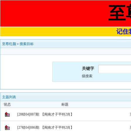
至
记住我
至尊红颜
»
搜索目标
关键字
级搜索
主题列表
状态
标题
[28错04]087期: 【闽南才子平特2肖】
[27错04]086期: 【闽南才子平特2肖】