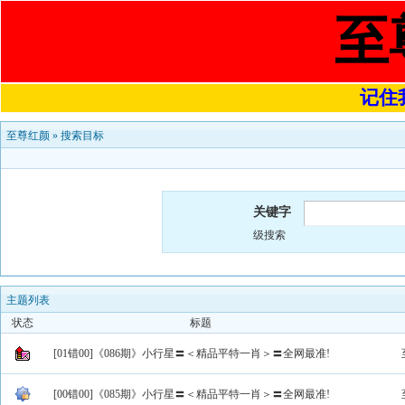
至
记住我
至尊红颜
»
搜索目标
关键字
级搜索
主题列表
状态
标题
[01错00]《086期》小行星〓＜精品平特一肖＞〓全网最准!
[00错00]《085期》小行星〓＜精品平特一肖＞〓全网最准!