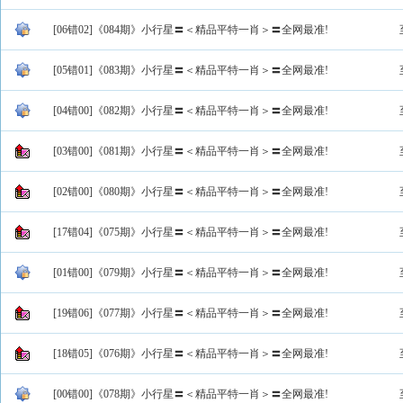
[06错02]《084期》小行星〓＜精品平特一肖＞〓全网最准!
[05错01]《083期》小行星〓＜精品平特一肖＞〓全网最准!
[04错00]《082期》小行星〓＜精品平特一肖＞〓全网最准!
[03错00]《081期》小行星〓＜精品平特一肖＞〓全网最准!
[02错00]《080期》小行星〓＜精品平特一肖＞〓全网最准!
[17错04]《075期》小行星〓＜精品平特一肖＞〓全网最准!
[01错00]《079期》小行星〓＜精品平特一肖＞〓全网最准!
[19错06]《077期》小行星〓＜精品平特一肖＞〓全网最准!
[18错05]《076期》小行星〓＜精品平特一肖＞〓全网最准!
[00错00]《078期》小行星〓＜精品平特一肖＞〓全网最准!