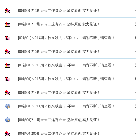
[00错00]213期☆☆二连肖☆☆ 坚持原创,实力见证！
[00错00]212期☆☆二连肖☆☆ 坚持原创,实力见证！
[02错01]↘214期↙秋来秋去→6不中→→精彩不断，请查看！
[00错00]215期☆☆二连肖☆☆ 坚持原创,实力见证！
[01错00]↘213期↙秋来秋去→6不中→→精彩不断，请查看！
[00错00]↘215期↙秋来秋去→6不中→→精彩不断，请查看！
[00错00]214期☆☆二连肖☆☆ 坚持原创,实力见证！
[00错00]↘211期↙秋来秋去→6不中→→精彩不断，请查看！
[00错00]211期☆☆二连肖☆☆ 坚持原创,实力见证！
[00错00]205期☆☆二连肖☆☆ 坚持原创,实力见证！