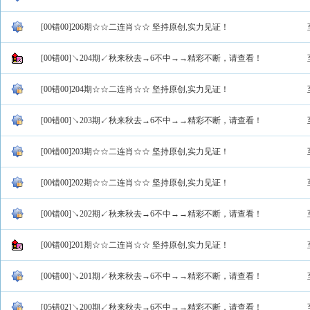
[00错00]206期☆☆二连肖☆☆ 坚持原创,实力见证！
[00错00]↘204期↙秋来秋去→6不中→→精彩不断，请查看！
[00错00]204期☆☆二连肖☆☆ 坚持原创,实力见证！
[00错00]↘203期↙秋来秋去→6不中→→精彩不断，请查看！
[00错00]203期☆☆二连肖☆☆ 坚持原创,实力见证！
[00错00]202期☆☆二连肖☆☆ 坚持原创,实力见证！
[00错00]↘202期↙秋来秋去→6不中→→精彩不断，请查看！
[00错00]201期☆☆二连肖☆☆ 坚持原创,实力见证！
[00错00]↘201期↙秋来秋去→6不中→→精彩不断，请查看！
[05错02]↘200期↙秋来秋去→6不中→→精彩不断，请查看！