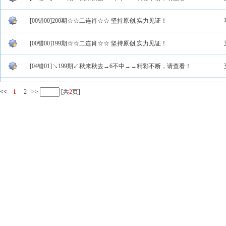
[00错00]200期☆☆二连肖☆☆ 坚持原创,实力见证！
[00错00]199期☆☆二连肖☆☆ 坚持原创,实力见证！
[04错01]↘199期↙秋来秋去→6不中→→精彩不断，请查看！
<<
1
2
>>
[共
2
页]