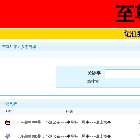
至
记住我
至尊红颜
»
搜索目标
关键字
级搜索
主题列表
状态
标题
[02错00]086期：小渔公布===◆平特一尾◆===准上榜◆
[01错00]085期：小渔公布===◆平特一尾◆===准上榜◆