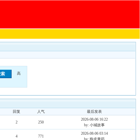
高
回复
人气
最后发表
2026-08-06 16:22
2
250
by: 小城故事
2026-08-06 03:14
4
771
by: 狗皮膏药