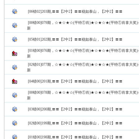
[06错02]203期,〓〓【2中2】〓〓稳如泰山，【2中2】〓〓
[00错00]079期，☆★☆★☆(平特①肖)★☆★☆★(平特①肖拿大奖
新
[05错01]202期,〓〓【2中2】〓〓稳如泰山，【2中2】〓〓
[01错00]076期，☆★☆★☆(平特①肖)★☆★☆★(平特①肖拿大奖
新
[02错01]077期，☆★☆★☆(平特①肖)★☆★☆★(平特①肖拿大奖
新
[04错00]201期,〓〓【2中2】〓〓稳如泰山，【2中2】〓〓
[00错00]078期，☆★☆★☆(平特①肖)★☆★☆★(平特①肖拿大奖
新
[03错00]200期,〓〓【2中2】〓〓稳如泰山，【2中2】〓〓
[02错00]199期,〓〓【2中2】〓〓稳如泰山，【2中2】〓〓
[01错00]198期,〓〓【2中2】〓〓稳如泰山，【2中2】〓〓