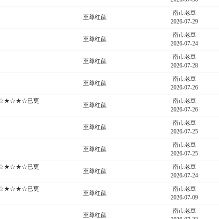
南市老豆
至尊红颜
2026-07-29
南市老豆
至尊红颜
2026-07-24
南市老豆
至尊红颜
2026-07-28
南市老豆
至尊红颜
2026-07-26
)☆★☆★☆已更
南市老豆
至尊红颜
2026-07-26
南市老豆
至尊红颜
2026-07-25
南市老豆
至尊红颜
2026-07-25
)☆★☆★☆已更
南市老豆
至尊红颜
2026-07-24
)☆★☆★☆已更
南市老豆
至尊红颜
2026-07-09
南市老豆
至尊红颜