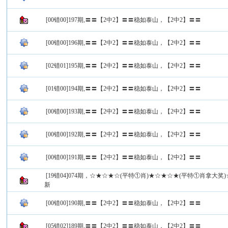
[00错00]197期,〓〓【2中2】〓〓稳如泰山，【2中2】〓〓
[00错00]196期,〓〓【2中2】〓〓稳如泰山，【2中2】〓〓
[02错01]195期,〓〓【2中2】〓〓稳如泰山，【2中2】〓〓
[01错00]194期,〓〓【2中2】〓〓稳如泰山，【2中2】〓〓
[00错00]193期,〓〓【2中2】〓〓稳如泰山，【2中2】〓〓
[00错00]192期,〓〓【2中2】〓〓稳如泰山，【2中2】〓〓
[00错00]191期,〓〓【2中2】〓〓稳如泰山，【2中2】〓〓
[19错04]074期，☆★☆★☆(平特①肖)★☆★☆★(平特①肖拿大奖
新
[00错00]190期,〓〓【2中2】〓〓稳如泰山，【2中2】〓〓
[05错02]189期,〓〓【2中2】〓〓稳如泰山，【2中2】〓〓