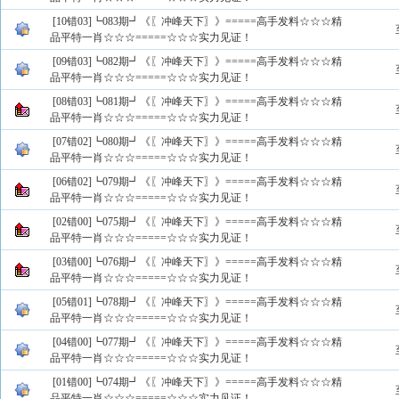
[10错03]┗083期┛《〖冲峰天下〗》=====高手发料☆☆☆精
品平特一肖☆☆☆=====☆☆☆实力见证！
[09错03]┗082期┛《〖冲峰天下〗》=====高手发料☆☆☆精
品平特一肖☆☆☆=====☆☆☆实力见证！
[08错03]┗081期┛《〖冲峰天下〗》=====高手发料☆☆☆精
品平特一肖☆☆☆=====☆☆☆实力见证！
[07错02]┗080期┛《〖冲峰天下〗》=====高手发料☆☆☆精
品平特一肖☆☆☆=====☆☆☆实力见证！
[06错02]┗079期┛《〖冲峰天下〗》=====高手发料☆☆☆精
品平特一肖☆☆☆=====☆☆☆实力见证！
[02错00]┗075期┛《〖冲峰天下〗》=====高手发料☆☆☆精
品平特一肖☆☆☆=====☆☆☆实力见证！
[03错00]┗076期┛《〖冲峰天下〗》=====高手发料☆☆☆精
品平特一肖☆☆☆=====☆☆☆实力见证！
[05错01]┗078期┛《〖冲峰天下〗》=====高手发料☆☆☆精
品平特一肖☆☆☆=====☆☆☆实力见证！
[04错00]┗077期┛《〖冲峰天下〗》=====高手发料☆☆☆精
品平特一肖☆☆☆=====☆☆☆实力见证！
[01错00]┗074期┛《〖冲峰天下〗》=====高手发料☆☆☆精
品平特一肖☆☆☆=====☆☆☆实力见证！