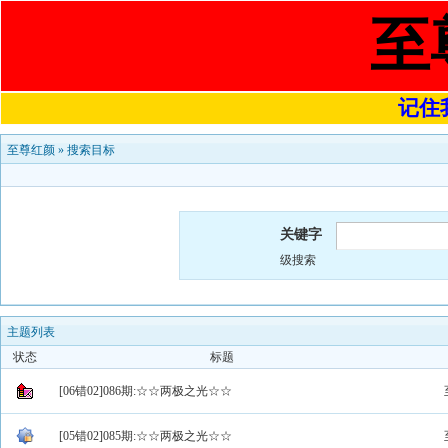
至
记住我
至尊红颜
»
搜索目标
关键字
级搜索
主题列表
状态
标题
[06错02]086期:☆☆两极之光☆☆
[05错02]085期:☆☆两极之光☆☆