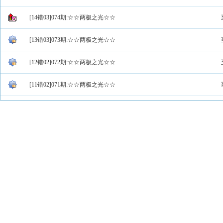
[14错03]074期:☆☆两极之光☆☆
[13错03]073期:☆☆两极之光☆☆
[12错02]072期:☆☆两极之光☆☆
[11错02]071期:☆☆两极之光☆☆