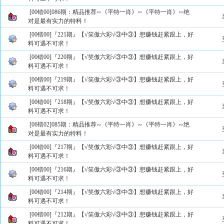
[00错00]086期：精品推荐∽《平特一肖》∽《平特一肖》∽绝
对是最有实力的特料！
[00错00]『221期』【√笑傲六彩√③中③】想赚钱赶紧跟上，好
料可遇不可求！
[00错00]『220期』【√笑傲六彩√③中③】想赚钱赶紧跟上，好
料可遇不可求！
[00错00]『219期』【√笑傲六彩√③中③】想赚钱赶紧跟上，好
料可遇不可求！
[00错00]『218期』【√笑傲六彩√③中③】想赚钱赶紧跟上，好
料可遇不可求！
[06错02]085期：精品推荐∽《平特一肖》∽《平特一肖》∽绝
对是最有实力的特料！
[00错00]『217期』【√笑傲六彩√③中③】想赚钱赶紧跟上，好
料可遇不可求！
[00错00]『216期』【√笑傲六彩√③中③】想赚钱赶紧跟上，好
料可遇不可求！
[00错00]『214期』【√笑傲六彩√③中③】想赚钱赶紧跟上，好
料可遇不可求！
[00错00]『212期』【√笑傲六彩√③中③】想赚钱赶紧跟上，好
料可遇不可求！