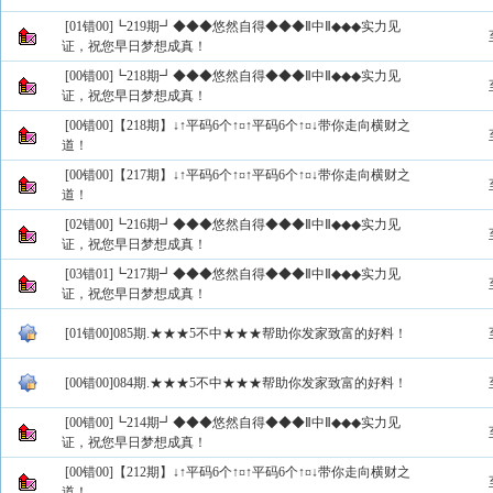
[01错00]┗219期┛◆◆◆悠然自得◆◆◆Ⅱ中Ⅱ◆◆◆实力见
证，祝您早日梦想成真！
[00错00]┗218期┛◆◆◆悠然自得◆◆◆Ⅱ中Ⅱ◆◆◆实力见
证，祝您早日梦想成真！
[00错00]【218期】↓↑平码6个↑¤↑平码6个↑¤↓带你走向横财之
道！
[00错00]【217期】↓↑平码6个↑¤↑平码6个↑¤↓带你走向横财之
道！
[02错00]┗216期┛◆◆◆悠然自得◆◆◆Ⅱ中Ⅱ◆◆◆实力见
证，祝您早日梦想成真！
[03错01]┗217期┛◆◆◆悠然自得◆◆◆Ⅱ中Ⅱ◆◆◆实力见
证，祝您早日梦想成真！
[01错00]085期.★★★5不中★★★帮助你发家致富的好料！
[00错00]084期.★★★5不中★★★帮助你发家致富的好料！
[00错00]┗214期┛◆◆◆悠然自得◆◆◆Ⅱ中Ⅱ◆◆◆实力见
证，祝您早日梦想成真！
[00错00]【212期】↓↑平码6个↑¤↑平码6个↑¤↓带你走向横财之
道！