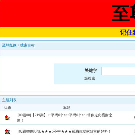
至
记住我
至尊红颜
»
搜索目标
关键字
级搜索
主题列表
状态
标题
[00错00]【219期】↓↑平码6个↑¤↑平码6个↑¤↓带你走向横财之
道！
[02错00]086期.★★★5不中★★★帮助你发家致富的好料！