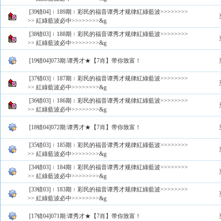
[39错04]﹛189期﹜彩民的福音谭秀才规律紅綠藍波>>>>>>>>
>> 紅綠藍波必中>>>>>>>>&g
[38错03]﹛188期﹜彩民的福音谭秀才规律紅綠藍波>>>>>>>>
>> 紅綠藍波必中>>>>>>>>&g
[19错04]073期:谭秀才★【7肖】带你致富！
[37错03]﹛187期﹜彩民的福音谭秀才规律紅綠藍波>>>>>>>>
>> 紅綠藍波必中>>>>>>>>&g
[36错03]﹛186期﹜彩民的福音谭秀才规律紅綠藍波>>>>>>>>
>> 紅綠藍波必中>>>>>>>>&g
[18错04]072期:谭秀才★【7肖】带你致富！
[35错03]﹛185期﹜彩民的福音谭秀才规律紅綠藍波>>>>>>>>
>> 紅綠藍波必中>>>>>>>>&g
[34错03]﹛184期﹜彩民的福音谭秀才规律紅綠藍波>>>>>>>>
>> 紅綠藍波必中>>>>>>>>&g
[33错03]﹛183期﹜彩民的福音谭秀才规律紅綠藍波>>>>>>>>
>> 紅綠藍波必中>>>>>>>>&g
[17错04]071期:谭秀才★【7肖】带你致富！