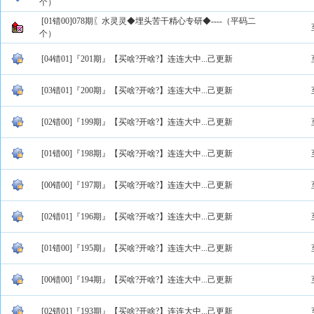
个）
[01错00]078期〖水灵灵◆埋头苦干精心专研◆----（平码二
个）
[04错01]『201期』【买啥?开啥?】连连大中...己更新
[03错01]『200期』【买啥?开啥?】连连大中...己更新
[02错00]『199期』【买啥?开啥?】连连大中...己更新
[01错00]『198期』【买啥?开啥?】连连大中...己更新
[00错00]『197期』【买啥?开啥?】连连大中...己更新
[02错01]『196期』【买啥?开啥?】连连大中...己更新
[01错00]『195期』【买啥?开啥?】连连大中...己更新
[00错00]『194期』【买啥?开啥?】连连大中...己更新
[02错01]『193期』【买啥?开啥?】连连大中...己更新