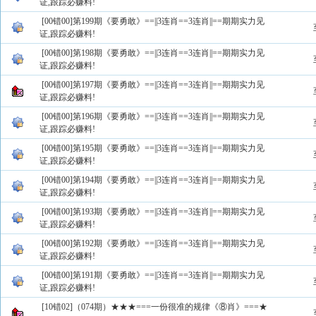
证,跟踪必赚料!
[00错00]第199期《要勇敢》==||3连肖==3连肖||==期期实力见
证,跟踪必赚料!
[00错00]第198期《要勇敢》==||3连肖==3连肖||==期期实力见
证,跟踪必赚料!
[00错00]第197期《要勇敢》==||3连肖==3连肖||==期期实力见
证,跟踪必赚料!
[00错00]第196期《要勇敢》==||3连肖==3连肖||==期期实力见
证,跟踪必赚料!
[00错00]第195期《要勇敢》==||3连肖==3连肖||==期期实力见
证,跟踪必赚料!
[00错00]第194期《要勇敢》==||3连肖==3连肖||==期期实力见
证,跟踪必赚料!
[00错00]第193期《要勇敢》==||3连肖==3连肖||==期期实力见
证,跟踪必赚料!
[00错00]第192期《要勇敢》==||3连肖==3连肖||==期期实力见
证,跟踪必赚料!
[00错00]第191期《要勇敢》==||3连肖==3连肖||==期期实力见
证,跟踪必赚料!
[10错02]（074期）★★★===一份很准的规律《⑧肖》===★