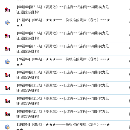
[00错00]第218期《要勇敢》==||3连肖==3连肖||==期期实力见
证,跟踪必赚料!
[21错05]（085期）★★★===一份很准的规律《⑧肖》===★
★★
[00错00]第216期《要勇敢》==||3连肖==3连肖||==期期实力见
证,跟踪必赚料!
[00错00]第217期《要勇敢》==||3连肖==3连肖||==期期实力见
证,跟踪必赚料!
[20错04]（084期）★★★===一份很准的规律《⑧肖》===★
★★
[00错00]第213期《要勇敢》==||3连肖==3连肖||==期期实力见
证,跟踪必赚料!
[00错00]第212期《要勇敢》==||3连肖==3连肖||==期期实力见
证,跟踪必赚料!
[00错00]第215期《要勇敢》==||3连肖==3连肖||==期期实力见
证,跟踪必赚料!
[00错00]第214期《要勇敢》==||3连肖==3连肖||==期期实力见
证,跟踪必赚料!
[19错04]（083期）★★★===一份很准的规律《⑧肖》===★
★★