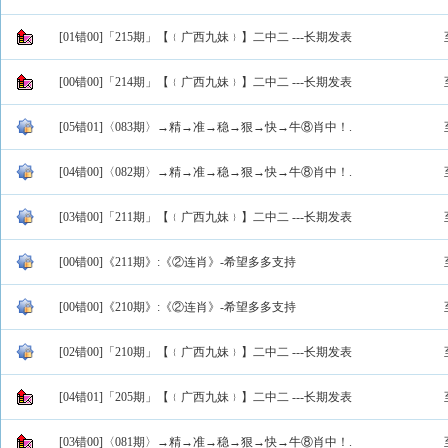
[01错00]「215期」【﹛广西九妹﹜】二中二 ---长期发表
[00错00]「214期」【﹛广西九妹﹜】二中二 ---长期发表
[05错01]〈083期〉→精→准→稳→狠→快→牛⑧肖中！.
[04错00]〈082期〉→精→准→稳→狠→快→牛⑧肖中！.
[03错00]「211期」【﹛广西九妹﹜】二中二 ---长期发表
[00错00]《211期》:《②连肖》-希望多多支持
[00错00]《210期》:《②连肖》-希望多多支持
[02错00]「210期」【﹛广西九妹﹜】二中二 ---长期发表
[04错01]「205期」【﹛广西九妹﹜】二中二 ---长期发表
[03错00]〈081期〉→精→准→稳→狠→快→牛⑧肖中！.