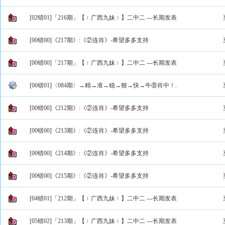
[02错01]「216期」【﹛广西九妹﹜】二中二 ---长期发表
[00错00]《217期》:《②连肖》-希望多多支持
[00错00]「217期」【﹛广西九妹﹜】二中二 ---长期发表
[06错01]〈084期〉→精→准→稳→狠→快→牛⑧肖中！.
[00错00]《212期》:《②连肖》-希望多多支持
[00错00]《213期》:《②连肖》-希望多多支持
[00错00]《214期》:《②连肖》-希望多多支持
[00错00]《215期》:《②连肖》-希望多多支持
[04错01]「212期」【﹛广西九妹﹜】二中二 ---长期发表
[05错02]「213期」【﹛广西九妹﹜】二中二 ---长期发表