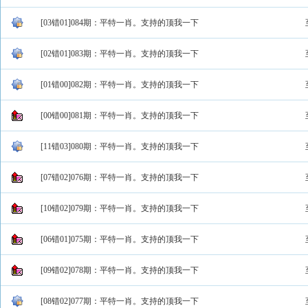
[03错01]084期：平特一肖。支持的顶我一下
[02错01]083期：平特一肖。支持的顶我一下
[01错00]082期：平特一肖。支持的顶我一下
[00错00]081期：平特一肖。支持的顶我一下
[11错03]080期：平特一肖。支持的顶我一下
[07错02]076期：平特一肖。支持的顶我一下
[10错02]079期：平特一肖。支持的顶我一下
[06错01]075期：平特一肖。支持的顶我一下
[09错02]078期：平特一肖。支持的顶我一下
[08错02]077期：平特一肖。支持的顶我一下