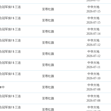
2026-07-17
六合冠军缜f＄三连
中华大地
至尊红颜
2026-07-15
六合冠军缜f＄三连
中华大地
至尊红颜
2026-07-15
六合冠军缜f＄三连
中华大地
至尊红颜
2026-07-14
六合冠军缜f＄三连
中华大地
至尊红颜
2026-07-12
六合冠军缜f＄三连
中华大地
至尊红颜
2026-07-12
六合冠军缜f＄三连
中华大地
至尊红颜
2026-07-11
六合冠军缜f＄三连
中华大地
至尊红颜
2026-07-10
中华大地
〓中
至尊红颜
2026-07-08
六合冠军缜f＄三连
中华大地
至尊红颜
2026-07-08
六合冠军缜f＄三连
中华大地
至尊红颜