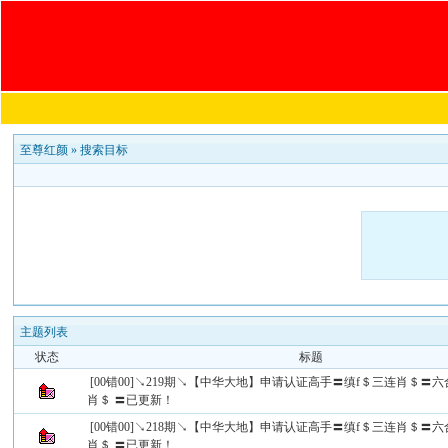
至尊红颜
»
搜索目标
主题列表
状态
标题
[00错00]↘219期↘【中华大地】申请认证高手〓缜f＄三连肖＄〓
肖＄ 〓已更新！
[00错00]↘218期↘【中华大地】申请认证高手〓缜f＄三连肖＄〓
肖＄ 〓已更新！