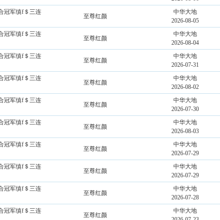
六合冠军缜f＄三连
中华大地
至尊红颜
2026-08-05
六合冠军缜f＄三连
中华大地
至尊红颜
2026-08-04
六合冠军缜f＄三连
中华大地
至尊红颜
2026-07-31
六合冠军缜f＄三连
中华大地
至尊红颜
2026-08-02
六合冠军缜f＄三连
中华大地
至尊红颜
2026-07-30
六合冠军缜f＄三连
中华大地
至尊红颜
2026-08-03
六合冠军缜f＄三连
中华大地
至尊红颜
2026-07-29
六合冠军缜f＄三连
中华大地
至尊红颜
2026-07-29
六合冠军缜f＄三连
中华大地
至尊红颜
2026-07-28
六合冠军缜f＄三连
中华大地
至尊红颜
2026-07-23