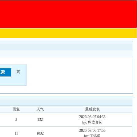
高
回复
人气
最后发表
2026-08-07 04:33
3
132
by: 狗皮膏药
2026-08-06 17:55
11
1032
by: 王温暖