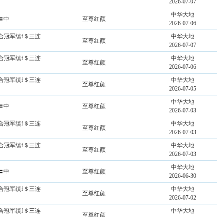
2026-07-07
中华大地
〓中
至尊红颜
2026-07-06
六合冠军缜f＄三连
中华大地
至尊红颜
2026-07-07
六合冠军缜f＄三连
中华大地
至尊红颜
2026-07-06
六合冠军缜f＄三连
中华大地
至尊红颜
2026-07-05
中华大地
〓中
至尊红颜
2026-07-03
六合冠军缜f＄三连
中华大地
至尊红颜
2026-07-03
六合冠军缜f＄三连
中华大地
至尊红颜
2026-07-03
中华大地
〓中
至尊红颜
2026-06-30
六合冠军缜f＄三连
中华大地
至尊红颜
2026-07-02
六合冠军缜f＄三连
中华大地
至尊红颜