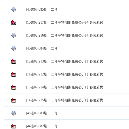
[47错07]085期：二肖
[16错03]217期：二肖平特期期免费公开给.各位彩民
[15错02]216期：二肖平特期期免费公开给.各位彩民
[46错06]084期：二肖
[12错02]213期：二肖平特期期免费公开给.各位彩民
[11错02]212期：二肖平特期期免费公开给.各位彩民
[13错02]214期：二肖平特期期免费公开给.各位彩民
[14错02]215期：二肖平特期期免费公开给.各位彩民
[45错06]083期：二肖
[44错06]082期：二肖