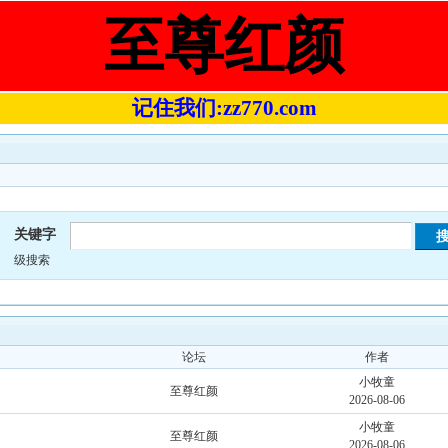
至尊红颜
记住我们:zz770.com
关键字
级搜索
论坛
作者
小牧童
至尊红颜
2026-08-06
小牧童
至尊红颜
2026-08-06