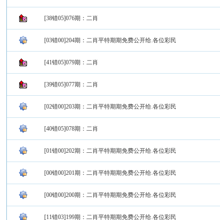
[38错05]076期：二肖
[03错00]204期：二肖平特期期免费公开给.各位彩民
[41错05]079期：二肖
[39错05]077期：二肖
[02错00]203期：二肖平特期期免费公开给.各位彩民
[40错05]078期：二肖
[01错00]202期：二肖平特期期免费公开给.各位彩民
[00错00]201期：二肖平特期期免费公开给.各位彩民
[00错00]200期：二肖平特期期免费公开给.各位彩民
[11错03]199期：二肖平特期期免费公开给.各位彩民