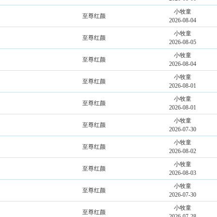
小牧童
至尊红颜
2026-08-04
小牧童
至尊红颜
2026-08-05
小牧童
至尊红颜
2026-08-04
小牧童
至尊红颜
2026-08-01
小牧童
至尊红颜
2026-08-01
小牧童
至尊红颜
2026-07-30
小牧童
至尊红颜
2026-08-02
小牧童
至尊红颜
2026-08-03
小牧童
至尊红颜
2026-07-30
小牧童
至尊红颜
2026-07-28