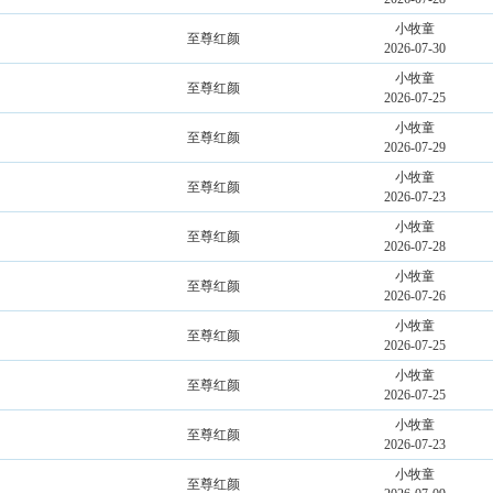
小牧童
至尊红颜
2026-07-30
小牧童
至尊红颜
2026-07-25
小牧童
至尊红颜
2026-07-29
小牧童
至尊红颜
2026-07-23
小牧童
至尊红颜
2026-07-28
小牧童
至尊红颜
2026-07-26
小牧童
至尊红颜
2026-07-25
小牧童
至尊红颜
2026-07-25
小牧童
至尊红颜
2026-07-23
小牧童
至尊红颜