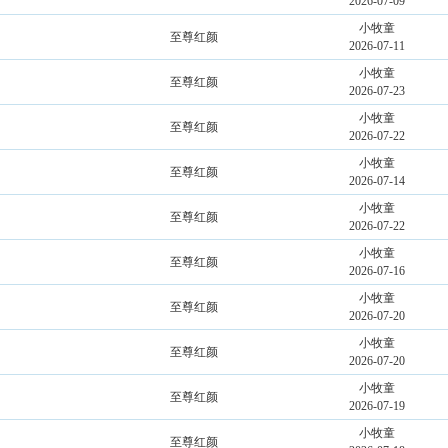
2026-07-09
小牧童
至尊红颜
2026-07-11
小牧童
至尊红颜
2026-07-23
小牧童
至尊红颜
2026-07-22
小牧童
至尊红颜
2026-07-14
小牧童
至尊红颜
2026-07-22
小牧童
至尊红颜
2026-07-16
小牧童
至尊红颜
2026-07-20
小牧童
至尊红颜
2026-07-20
小牧童
至尊红颜
2026-07-19
小牧童
至尊红颜