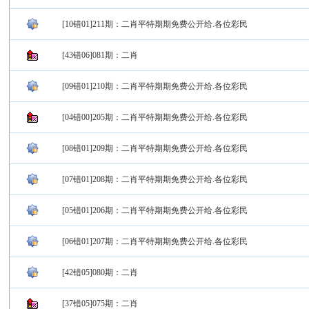
[10错01]211期：二肖平特期期免费公开给.各位彩民
[43错06]081期：二肖
[09错01]210期：二肖平特期期免费公开给.各位彩民
[04错00]205期：二肖平特期期免费公开给.各位彩民
[08错01]209期：二肖平特期期免费公开给.各位彩民
[07错01]208期：二肖平特期期免费公开给.各位彩民
[05错01]206期：二肖平特期期免费公开给.各位彩民
[06错01]207期：二肖平特期期免费公开给.各位彩民
[42错05]080期：二肖
[37错05]075期：二肖