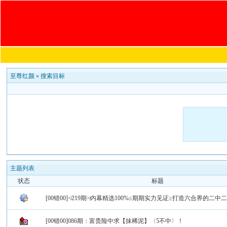
至尊红颜
»
搜索目标
主题列表
状态
标题
[00错00]≮219期≯内幕精选100%≤期期实力见证≥打造六合界的二中二
[00错00]086期：富贵险中求【抹稀泥】〈5不中〉！