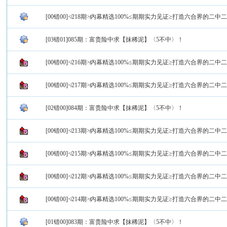
[00错00]≮218期≯内幕精选100%≤期期实力见证≥打造六合界的二中二
[03错01]085期：富贵险中求【抹稀泥】〈5不中〉！
[00错00]≮216期≯内幕精选100%≤期期实力见证≥打造六合界的二中二
[00错00]≮217期≯内幕精选100%≤期期实力见证≥打造六合界的二中二
[02错00]084期：富贵险中求【抹稀泥】〈5不中〉！
[00错00]≮213期≯内幕精选100%≤期期实力见证≥打造六合界的二中二
[00错00]≮215期≯内幕精选100%≤期期实力见证≥打造六合界的二中二
[00错00]≮212期≯内幕精选100%≤期期实力见证≥打造六合界的二中二
[00错00]≮214期≯内幕精选100%≤期期实力见证≥打造六合界的二中二
[01错00]083期：富贵险中求【抹稀泥】〈5不中〉！