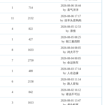
2026-08-06 18:44
1
714
by: 喜气洋洋
2026-08-06 17:17
11
2132
by: 挂羊头卖狗肉
2026-08-05 12:53
4
822
by: 亲情
2026-08-05 08:25
1
427
by: 朝三暮四郎
2026-08-04 08:05
8
1633
by: 鸡犬不宁
2026-08-04 00:05
7
2759
by: 命运快车
2026-08-03 17:14
1
489
by: 人在边缘
2026-08-03 11:14
6
2158
by: 路人皆知
2026-08-02 16:12
4
842
by: 谁说不可以
2026-08-01 13:47
3
1613
by: 虎头蛇尾