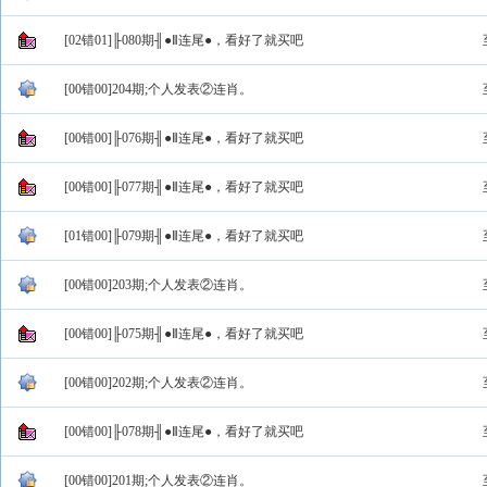
[02错01]╟080期╢●Ⅱ连尾●，看好了就买吧
[00错00]204期;个人发表②连肖。
[00错00]╟076期╢●Ⅱ连尾●，看好了就买吧
[00错00]╟077期╢●Ⅱ连尾●，看好了就买吧
[01错00]╟079期╢●Ⅱ连尾●，看好了就买吧
[00错00]203期;个人发表②连肖。
[00错00]╟075期╢●Ⅱ连尾●，看好了就买吧
[00错00]202期;个人发表②连肖。
[00错00]╟078期╢●Ⅱ连尾●，看好了就买吧
[00错00]201期;个人发表②连肖。