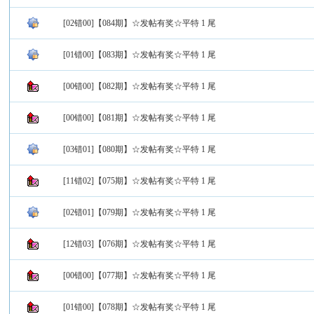
[02错00]【084期】☆发帖有奖☆平特 1 尾
[01错00]【083期】☆发帖有奖☆平特 1 尾
[00错00]【082期】☆发帖有奖☆平特 1 尾
[00错00]【081期】☆发帖有奖☆平特 1 尾
[03错01]【080期】☆发帖有奖☆平特 1 尾
[11错02]【075期】☆发帖有奖☆平特 1 尾
[02错01]【079期】☆发帖有奖☆平特 1 尾
[12错03]【076期】☆发帖有奖☆平特 1 尾
[00错00]【077期】☆发帖有奖☆平特 1 尾
[01错00]【078期】☆发帖有奖☆平特 1 尾