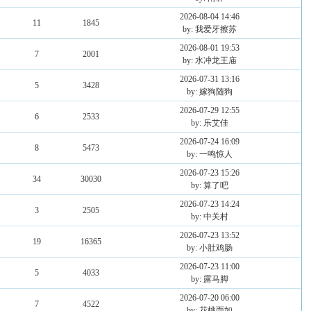
2026-08-04 14:46
11
1845
by: 我爱牙擦苏
2026-08-01 19:53
7
2001
by: 水冲龙王庙
2026-07-31 13:16
5
3428
by: 嫁狗随狗
2026-07-29 12:55
6
2533
by: 乐艾佳
2026-07-24 16:09
8
5473
by: 一鸣惊人
2026-07-23 15:26
34
30030
by: 算了吧
2026-07-23 14:24
3
2505
by: 中关村
2026-07-23 13:52
19
16365
by: 小肚鸡肠
2026-07-23 11:00
5
4033
by: 露马脚
2026-07-20 06:00
7
4522
by: 花桃面如