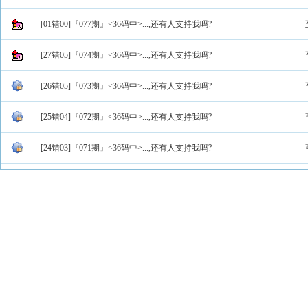
[01错00]『077期』<36码中>...,还有人支持我吗?
[27错05]『074期』<36码中>...,还有人支持我吗?
[26错05]『073期』<36码中>...,还有人支持我吗?
[25错04]『072期』<36码中>...,还有人支持我吗?
[24错03]『071期』<36码中>...,还有人支持我吗?