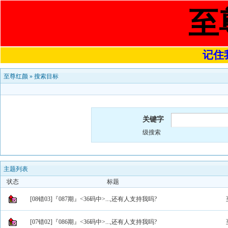
至
记住我
至尊红颜
»
搜索目标
关键字
级搜索
主题列表
状态
标题
[08错03]『087期』<36码中>...,还有人支持我吗?
[07错02]『086期』<36码中>...,还有人支持我吗?