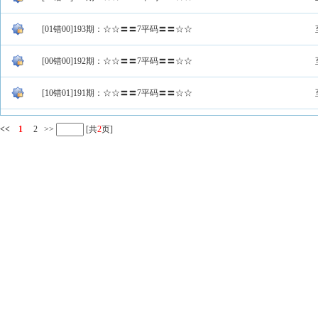
[01错00]193期：☆☆〓〓7平码〓〓☆☆
[00错00]192期：☆☆〓〓7平码〓〓☆☆
[10错01]191期：☆☆〓〓7平码〓〓☆☆
<<
1
2
>>
[共
2
页]