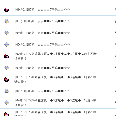
[03错01]205期：☆☆〓〓7平码〓〓☆☆
[00错00]208期：☆☆〓〓7平码〓〓☆☆
[04错01]206期：☆☆〓〓7平码〓〓☆☆
[05错01]207期：☆☆〓〓7平码〓〓☆☆
[07错02]077期菊花凉夏→◆3连尾◆→◆3连尾◆→精彩不断，
请查看！
[02错01]204期：☆☆〓〓7平码〓〓☆☆
[05错01]075期菊花凉夏→◆3连尾◆→◆3连尾◆→精彩不断，
请查看！
[01错00]203期：☆☆〓〓7平码〓〓☆☆
[09错03]079期菊花凉夏→◆3连尾◆→◆3连尾◆→精彩不断，
请查看！
[06错02]076期菊花凉夏→◆3连尾◆→◆3连尾◆→精彩不断，