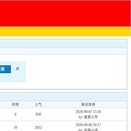
高
回复
人气
最后发表
2026-08-07 15:16
6
838
by: 最爱小芳
2026-08-06 20:17
10
2032
by: 羊肠小道