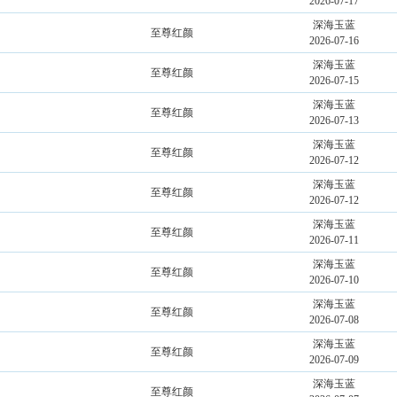
2026-07-17
深海玉蓝
至尊红颜
2026-07-16
深海玉蓝
至尊红颜
2026-07-15
深海玉蓝
至尊红颜
2026-07-13
深海玉蓝
至尊红颜
2026-07-12
深海玉蓝
至尊红颜
2026-07-12
深海玉蓝
至尊红颜
2026-07-11
深海玉蓝
至尊红颜
2026-07-10
深海玉蓝
至尊红颜
2026-07-08
深海玉蓝
至尊红颜
2026-07-09
深海玉蓝
至尊红颜