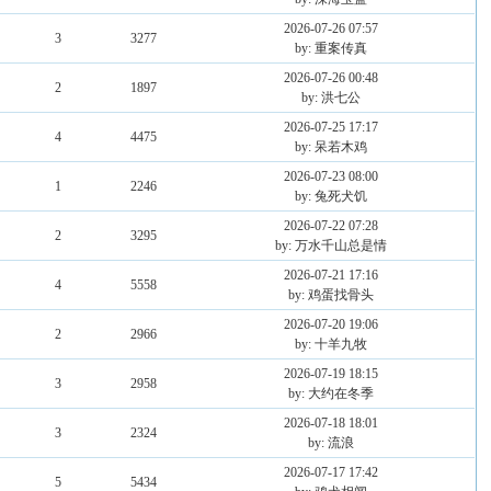
2026-07-26 07:57
3
3277
by: 重案传真
2026-07-26 00:48
2
1897
by: 洪七公
2026-07-25 17:17
4
4475
by: 呆若木鸡
2026-07-23 08:00
1
2246
by: 兔死犬饥
2026-07-22 07:28
2
3295
by: 万水千山总是情
2026-07-21 17:16
4
5558
by: 鸡蛋找骨头
2026-07-20 19:06
2
2966
by: 十羊九牧
2026-07-19 18:15
3
2958
by: 大约在冬季
2026-07-18 18:01
3
2324
by: 流浪
2026-07-17 17:42
5
5434