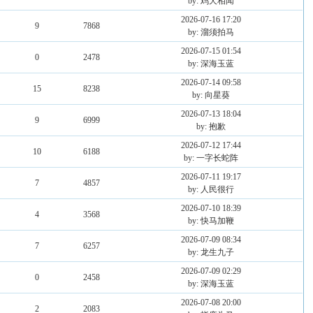
by: 鸡犬相闻
2026-07-16 17:20
9
7868
by: 溜须拍马
2026-07-15 01:54
0
2478
by: 深海玉蓝
2026-07-14 09:58
15
8238
by: 向星葵
2026-07-13 18:04
9
6999
by: 抱歉
2026-07-12 17:44
10
6188
by: 一字长蛇阵
2026-07-11 19:17
7
4857
by: 人民很行
2026-07-10 18:39
4
3568
by: 快马加鞭
2026-07-09 08:34
7
6257
by: 龙生九子
2026-07-09 02:29
0
2458
by: 深海玉蓝
2026-07-08 20:00
2
2083