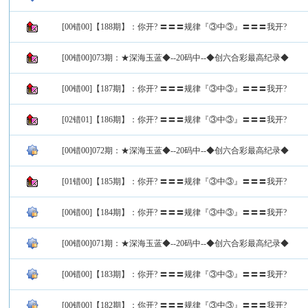
[00错00]【188期】：你开? 〓〓〓规律『③中③』〓〓〓我开?
[00错00]073期：★深海玉蓝◆--20码中--◆创六合彩最高纪录◆
[00错00]【187期】：你开? 〓〓〓规律『③中③』〓〓〓我开?
[02错01]【186期】：你开? 〓〓〓规律『③中③』〓〓〓我开?
[00错00]072期：★深海玉蓝◆--20码中--◆创六合彩最高纪录◆
[01错00]【185期】：你开? 〓〓〓规律『③中③』〓〓〓我开?
[00错00]【184期】：你开? 〓〓〓规律『③中③』〓〓〓我开?
[00错00]071期：★深海玉蓝◆--20码中--◆创六合彩最高纪录◆
[00错00]【183期】：你开? 〓〓〓规律『③中③』〓〓〓我开?
[00错00]【182期】：你开? 〓〓〓规律『③中③』〓〓〓我开?