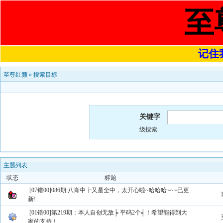
至
记住我
至尊红颜
»
搜索目标
关键字
级搜索
主题列表
状态
标题
[07错00]086期:八肖中┢又是全中，太开心啦~哈哈哈~~~已更
新!
[01错00]第219期：本人自创无敌╞ 平码2个╡！希望能得到大
家的支持！