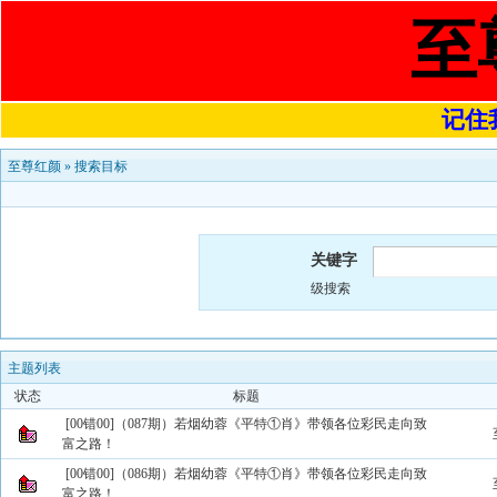
至
记住我
至尊红颜
»
搜索目标
关键字
级搜索
主题列表
状态
标题
[00错00]（087期）若烟幼蓉《平特①肖》带领各位彩民走向致
富之路！
[00错00]（086期）若烟幼蓉《平特①肖》带领各位彩民走向致
富之路！