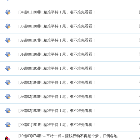
[04错01]199期: 精准平特 1 尾，准不准先看看！
[03错00]198期: 精准平特 1 尾，准不准先看看！
[02错00]197期: 精准平特 1 尾，准不准先看看！
[01错00]196期: 精准平特 1 尾，准不准先看看！
[00错00]195期: 精准平特 1 尾，准不准先看看！
[09错03]194期: 精准平特 1 尾，准不准先看看！
[08错02]193期: 精准平特 1 尾，准不准先看看！
[07错02]192期: 精准平特 1 尾，准不准先看看！
[06错01]191期: 精准平特 1 尾，准不准先看看！
[10错03]074期:→平特一肖→赚钱行动不再是个梦，打倒各地