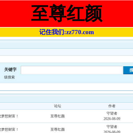
至尊红颜
记住我们:zz770.com
关键字
级搜索
论坛
作者
守望者
就您梦想财富！
至尊红颜
2026-08-09
守望者
就您梦想财富！
至尊红颜
2026-08-09