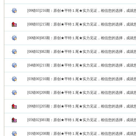
[09错03]216期：原创★平特１尾★实力见证，相信您的选择，成
[08错03]215期：原创★平特１尾★实力见证，相信您的选择，成
[00错00]083期：原创★平特１尾★实力见证，相信您的选择，成
[06错02]082期：原创★平特１尾★实力见证，相信您的选择，成
[04错00]211期：原创★平特１尾★实力见证，相信您的选择，成
[03错00]210期：原创★平特１尾★实力见证，相信您的选择，成
[02错00]209期：原创★平特１尾★实力见证，相信您的选择，成
[09错03]205期：原创★平特１尾★实力见证，相信您的选择，成
[05错02]081期：原创★平特１尾★实力见证，相信您的选择，成
[01错00]208期：原创★平特１尾★实力见证，相信您的选择，成