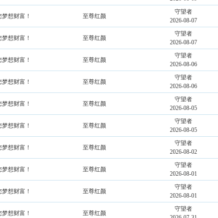
守望者
就您梦想财富！
至尊红颜
2026-08-07
守望者
就您梦想财富！
至尊红颜
2026-08-07
守望者
就您梦想财富！
至尊红颜
2026-08-06
守望者
就您梦想财富！
至尊红颜
2026-08-06
守望者
就您梦想财富！
至尊红颜
2026-08-05
守望者
就您梦想财富！
至尊红颜
2026-08-05
守望者
就您梦想财富！
至尊红颜
2026-08-02
守望者
就您梦想财富！
至尊红颜
2026-08-01
守望者
就您梦想财富！
至尊红颜
2026-08-01
守望者
就您梦想财富！
至尊红颜
2026-07-31