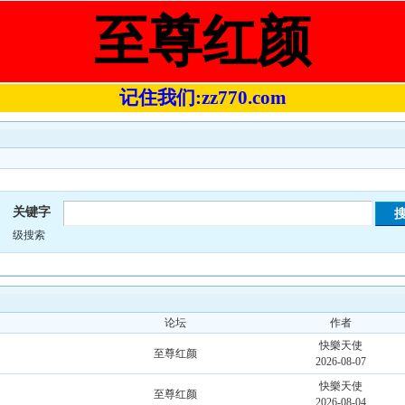
至尊红颜
记住我们:zz770.com
关键字
级搜索
论坛
作者
快樂天使
至尊红颜
2026-08-07
快樂天使
至尊红颜
2026-08-04