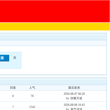
高
回复
人气
最后发表
2026-08-07 06:20
0
76
by: 快樂天使
2026-08-06 16:43
7
1543
by: 喜气洋洋