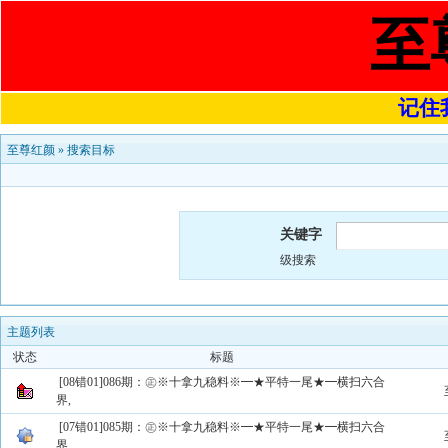
至
记住我
至尊红颜
»
搜索目标
关键字
级搜索
主题列表
状态
标题
[08错01]086期：㊣※十拿九稳料※━★平特一尾★━横扫六合
界,
[07错01]085期：㊣※十拿九稳料※━★平特一尾★━横扫六合
界,